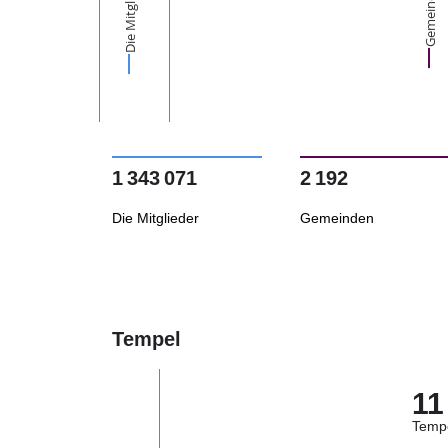
Die Mitglieder
Gemeinden
1 343 071
2 192
Die Mitglieder
Gemeinden
Tempel
11
Temp