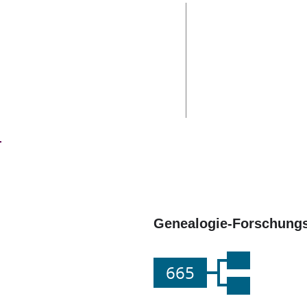
Genealogie-Forschungs
665