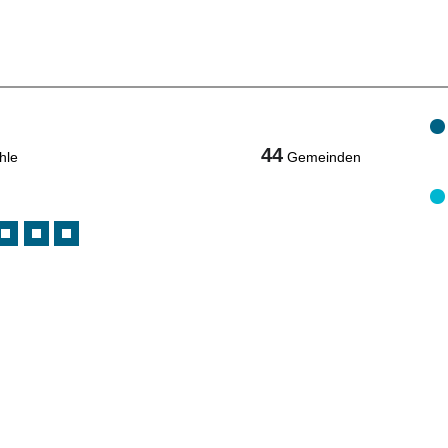
44
hle
Gemeinden