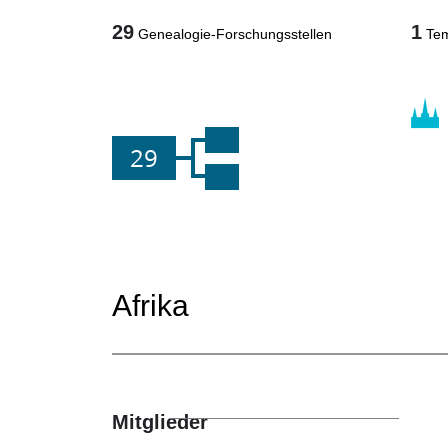
29
1
Genealogie-Forschungsstellen
Te
29
Afrika
Mitglieder