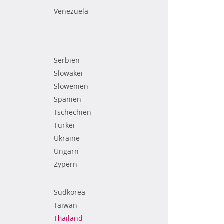
Venezuela
Serbien
Slowakei
Slowenien
Spanien
Tschechien
Türkei
Ukraine
Ungarn
Zypern
Südkorea
Taiwan
Thailand