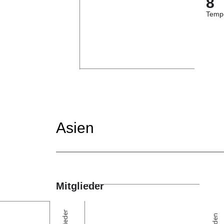
8
Temp
Asien
Mitglieder