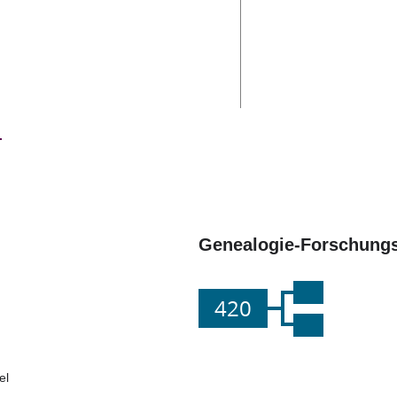
Genealogie-Forschungs
420
el