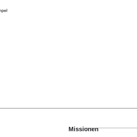
mpel
Missionen