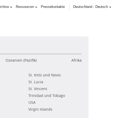
rchive
Ressourcen
Pressekontakte
Deutschland
-
Deutsch
Ozeanien (Pazifik)
Afrika
St. Kitts und Nevis
St. Lucia
St. Vincent
Trinidad und Tobago
USA
Virgin Islands