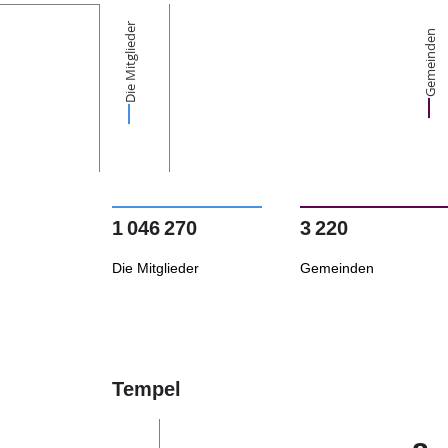
Die Mitglieder
Gemeinden
1 046 270
3 220
Die Mitglieder
Gemeinden
Tempel