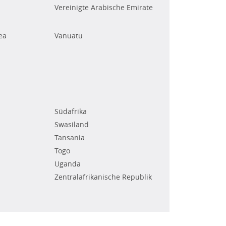
Vereinigte Arabische Emirate
ea
Vanuatu
Südafrika
Swasiland
Tansania
Togo
Uganda
Zentralafrikanische Republik