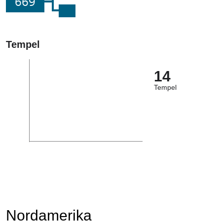
669
Tempel
14
Tempel
Nordamerika