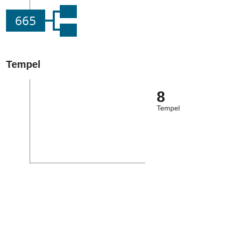
665
Tempel
8
Tempel