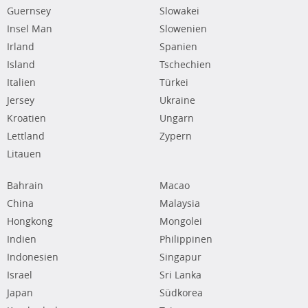
Guernsey
Slowakei
Insel Man
Slowenien
Irland
Spanien
Island
Tschechien
Italien
Türkei
Jersey
Ukraine
Kroatien
Ungarn
Lettland
Zypern
Litauen
Bahrain
Macao
China
Malaysia
Hongkong
Mongolei
Indien
Philippinen
Indonesien
Singapur
Israel
Sri Lanka
Japan
Südkorea