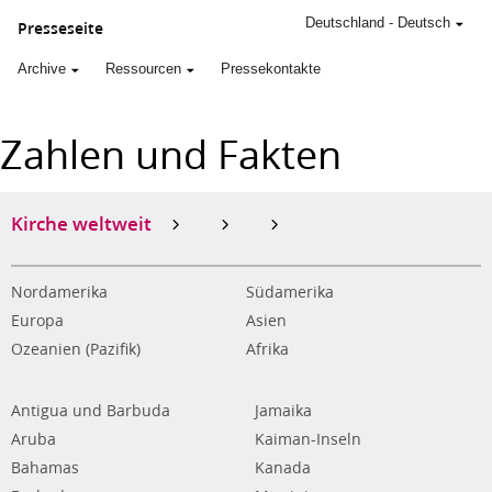
Deutschland
-
Deutsch
Presseseite
Archive
Ressourcen
Pressekontakte
Zahlen und Fakten
Kirche weltweit
Nordamerika
Südamerika
Europa
Asien
Ozeanien (Pazifik)
Afrika
Antigua und Barbuda
Jamaika
Aruba
Kaiman-Inseln
Bahamas
Kanada