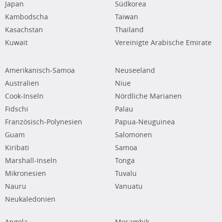
Japan
Südkorea
Kambodscha
Taiwan
Kasachstan
Thailand
Kuwait
Vereinigte Arabische Emirate
Amerikanisch-Samoa
Neuseeland
Australien
Niue
Cook-Inseln
Nördliche Marianen
Fidschi
Palau
Französisch-Polynesien
Papua-Neuguinea
Guam
Salomonen
Kiribati
Samoa
Marshall-Inseln
Tonga
Mikronesien
Tuvalu
Nauru
Vanuatu
Neukaledonien