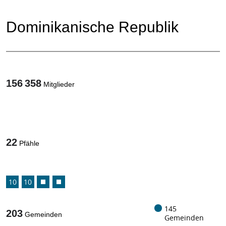
Dominikanische Republik
156 358
Mitglieder
1
/
22
Pfähle
10
10
145
203
Gemeinden
Gemeinden