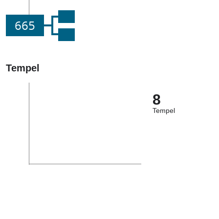
665
Tempel
8
Tempel