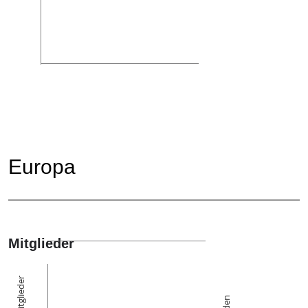
Europa
Mitglieder
Die Mitglieder