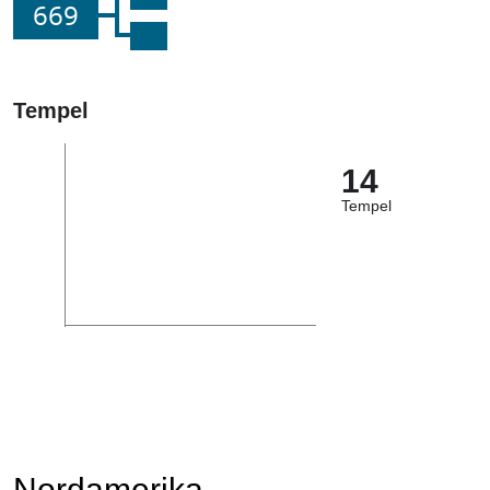
669
Tempel
14
Tempel
Nordamerika