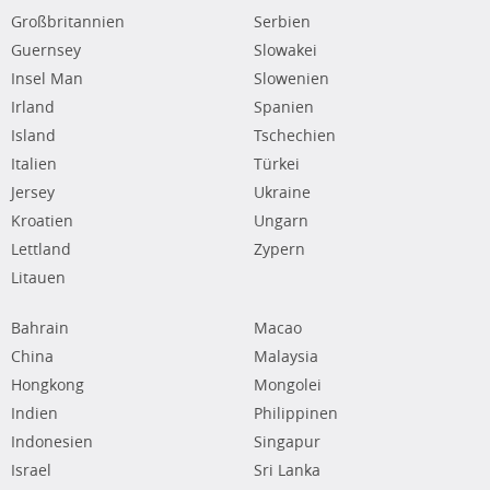
Großbritannien
Serbien
Guernsey
Slowakei
Insel Man
Slowenien
Irland
Spanien
Island
Tschechien
Italien
Türkei
Jersey
Ukraine
Kroatien
Ungarn
Lettland
Zypern
Litauen
Bahrain
Macao
China
Malaysia
Hongkong
Mongolei
Indien
Philippinen
Indonesien
Singapur
Israel
Sri Lanka