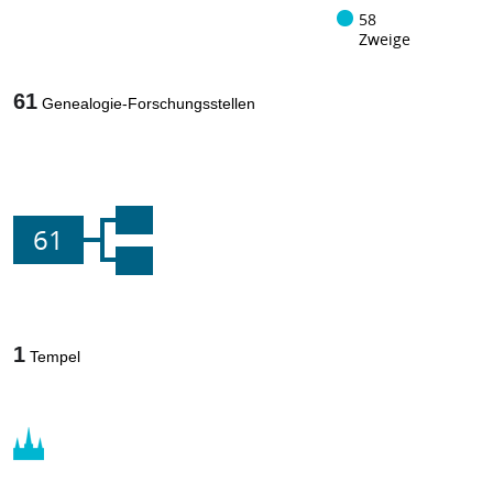
58
Zweige
61
Genealogie-Forschungsstellen
61
1
Tempel