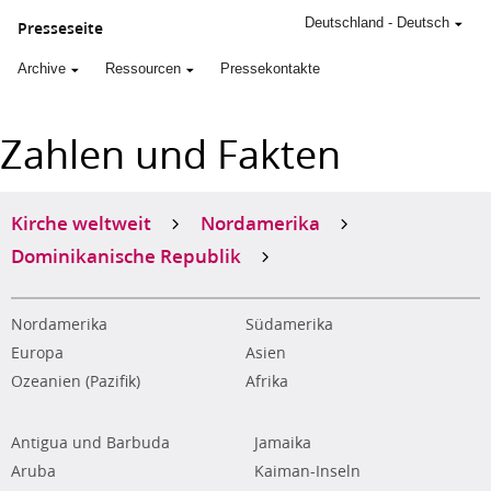
Deutschland
-
Deutsch
Presseseite
Archive
Ressourcen
Pressekontakte
Zahlen und Fakten
Kirche weltweit
Nordamerika
Dominikanische Republik
Nordamerika
Südamerika
Europa
Asien
Ozeanien (Pazifik)
Afrika
Antigua und Barbuda
Jamaika
Aruba
Kaiman-Inseln