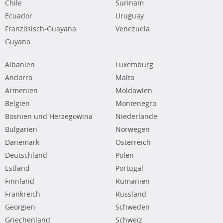
Chile
Surinam
Ecuador
Uruguay
Französisch-Guayana
Venezuela
Guyana
Albanien
Luxemburg
Andorra
Malta
Armenien
Moldawien
Belgien
Montenegro
Bosnien und Herzegowina
Niederlande
Bulgarien
Norwegen
Dänemark
Österreich
Deutschland
Polen
Estland
Portugal
Finnland
Rumänien
Frankreich
Russland
Georgien
Schweden
Griechenland
Schweiz