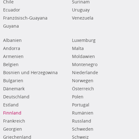
Chile
Surinam
Ecuador
Uruguay
Französisch-Guayana
Venezuela
Guyana
Albanien
Luxemburg
Andorra
Malta
Armenien
Moldawien
Belgien
Montenegro
Bosnien und Herzegowina
Niederlande
Bulgarien
Norwegen
Dänemark
Österreich
Deutschland
Polen
Estland
Portugal
Finnland
Rumänien
Frankreich
Russland
Georgien
Schweden
Griechenland
Schweiz