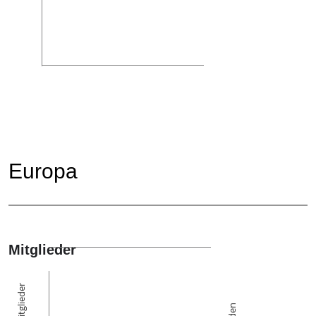
Europa
Mitglieder
Die Mitglieder