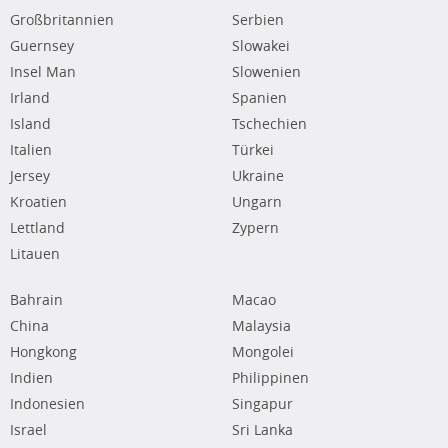
Großbritannien
Serbien
Guernsey
Slowakei
Insel Man
Slowenien
Irland
Spanien
Island
Tschechien
Italien
Türkei
Jersey
Ukraine
Kroatien
Ungarn
Lettland
Zypern
Litauen
Bahrain
Macao
China
Malaysia
Hongkong
Mongolei
Indien
Philippinen
Indonesien
Singapur
Israel
Sri Lanka