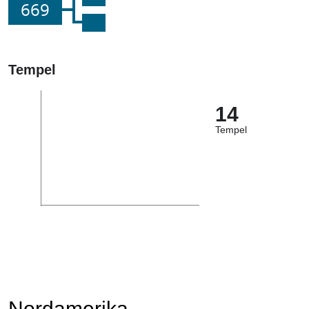
669
Tempel
14
Tempel
Nordamerika