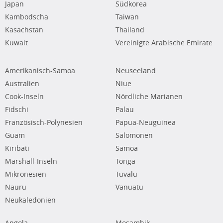
Japan
Südkorea
Kambodscha
Taiwan
Kasachstan
Thailand
Kuwait
Vereinigte Arabische Emirate
Amerikanisch-Samoa
Neuseeland
Australien
Niue
Cook-Inseln
Nördliche Marianen
Fidschi
Palau
Französisch-Polynesien
Papua-Neuguinea
Guam
Salomonen
Kiribati
Samoa
Marshall-Inseln
Tonga
Mikronesien
Tuvalu
Nauru
Vanuatu
Neukaledonien