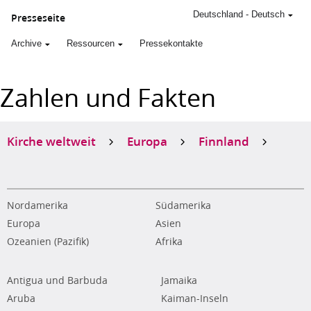
Deutschland
-
Deutsch
Presseseite
Archive
Ressourcen
Pressekontakte
Zahlen und Fakten
Kirche weltweit
Europa
Finnland
Nordamerika
Südamerika
Europa
Asien
Ozeanien (Pazifik)
Afrika
Antigua und Barbuda
Jamaika
Aruba
Kaiman-Inseln