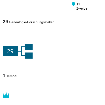
11
Zweige
29
Genealogie-Forschungsstellen
29
1
Tempel