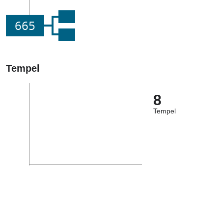
665
Tempel
8
Tempel