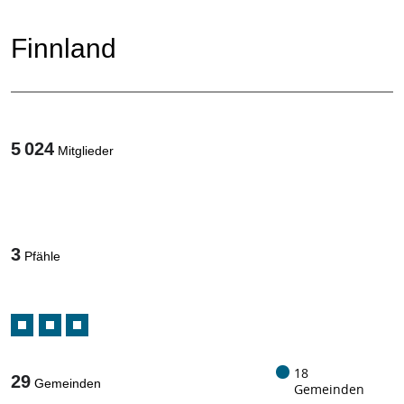
Finnland
5 024
Mitglieder
1
/
3
Pfähle
18
29
Gemeinden
Gemeinden