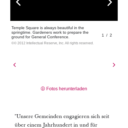
Temple Square is always beautiful in the
springtime. Gardeners work to prepare the
1
/
2
ground for General Conference.
© 2012 Intellectual Reserve, Inc. All rights reserved.
Fotos herunterladen
"Unsere Gemeinden engagieren sich seit
über einem Jahrhundert in und für