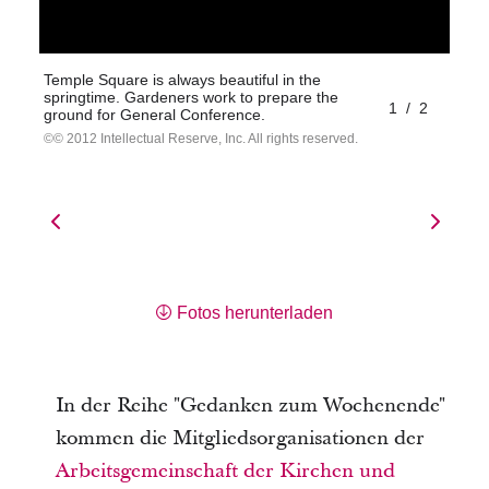
Temple Square is always beautiful in the
springtime. Gardeners work to prepare the
1
/
2
ground for General Conference.
© 2012 Intellectual Reserve, Inc. All rights reserved.
Fotos herunterladen
In der Reihe "Gedanken zum Wochenende"
kommen die Mitgliedsorganisationen der
Arbeitsgemeinschaft der Kirchen und