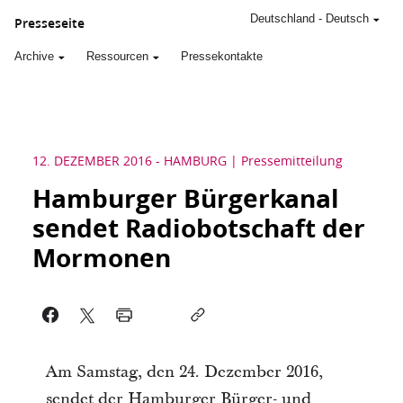
Deutschland
-
Deutsch
Presseseite
Archive
Ressourcen
Pressekontakte
12. DEZEMBER 2016
-
HAMBURG
Pressemitteilung
Hamburger Bürgerkanal
sendet Radiobotschaft der
Mormonen
Am Samstag, den 24. Dezember 2016,
sendet der Hamburger Bürger- und