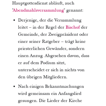
Hauptgottesdienst abläuft, auch
"
Abendmahlsversammlung
" genannt:
Derjenige, der die Versammlung
leitet – in der Regel der
Bischof
der
Gemeinde, der Zweigpräsident oder
einer seiner Ratgeber – trägt keine
priesterlichen Gewänder, sondern
einen Anzug. Abgesehen davon, dass
er auf dem Podium sitzt,
unterscheidet er sich in nichts von
den übrigen Mitgliedern.
Nach einigen Bekanntmachungen
wird gemeinsam ein Anfangslied
gesungen. Die Lieder der Kirche