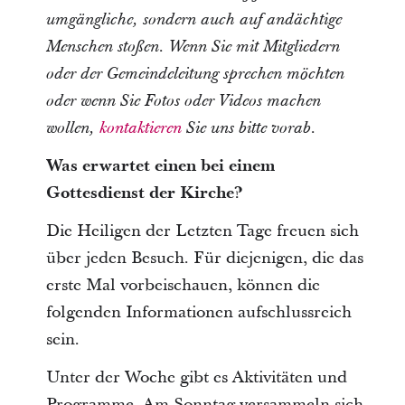
umgängliche, sondern auch auf andächtige
Menschen stoßen. Wenn Sie mit Mitgliedern
oder der Gemeindeleitung sprechen möchten
oder wenn Sie Fotos oder Videos machen
wollen,
kontaktieren
Sie uns bitte vorab.
Was erwartet einen bei einem
Gottesdienst der Kirche?
Die Heiligen der Letzten Tage freuen sich
über jeden Besuch. Für diejenigen, die das
erste Mal vorbeischauen, können die
folgenden Informationen aufschlussreich
sein.
Unter der Woche gibt es Aktivitäten und
Programme. Am Sonntag versammeln sich