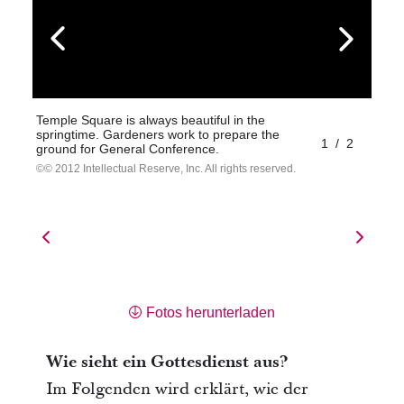
Temple Square is always beautiful in the
springtime. Gardeners work to prepare the
1
/
2
ground for General Conference.
© 2012 Intellectual Reserve, Inc. All rights reserved.
Fotos herunterladen
Wie sieht ein Gottesdienst aus?
Im Folgenden wird erklärt, wie der