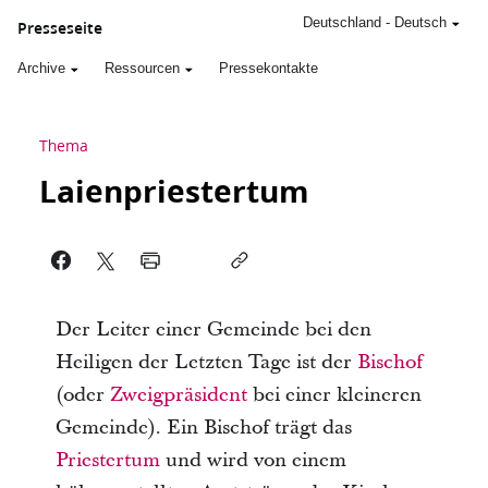
Deutschland
-
Deutsch
Presseseite
Archive
Ressourcen
Pressekontakte
Thema
Laienpriestertum
Der Leiter einer Gemeinde bei den
Heiligen der Letzten Tage ist der
Bischof
(oder
Zweigpräsident
bei einer kleineren
Gemeinde). Ein Bischof trägt das
Priestertum
und wird von einem