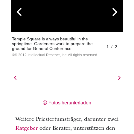
Temple Square is always beautiful in the
springtime. Gardeners work to prepare the
1
/
2
ground for General Conference.
© 2012 Intellectual Reserve, Inc. All rights reserved.
Fotos herunterladen
Weitere Priestertumsträger, darunter zwei
Ratgeber
oder Berater, unterstützen den