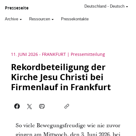
Deutschland
-
Deutsch
Presseseite
Archive
Ressourcen
Pressekontakte
11. JUNI 2026
-
FRANKFURT
Pressemitteilung
Rekordbeteiligung der
Kirche Jesu Christi bei
Firmenlauf in Frankfurt
So viele Bewegungsfreudige wie nie zuvor
gingen am Mittwoch, den 3. Juni 2026, bei