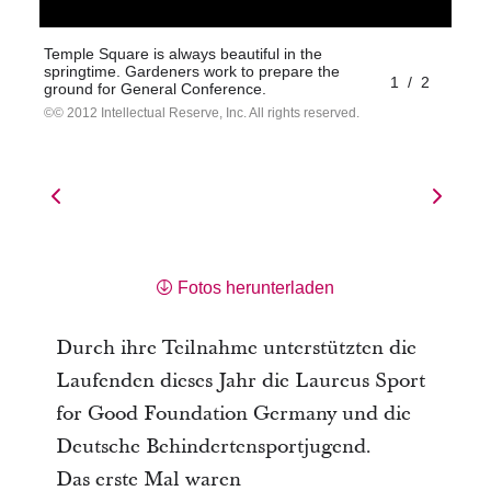
Temple Square is always beautiful in the
springtime. Gardeners work to prepare the
1
/
2
ground for General Conference.
© 2012 Intellectual Reserve, Inc. All rights reserved.
Fotos herunterladen
Durch ihre Teilnahme unterstützten die
Laufenden dieses Jahr die Laureus Sport
for Good Foundation Germany und die
Deutsche Behindertensportjugend.
Das erste Mal waren