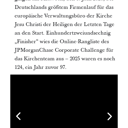
Deutschlands größtem Firmenlauf für das
europäische Verwaltungsbüro der Kirche
Jesu Christi der Heiligen der Letzten Tage
an den Start. Einhundertzweiundsechzig
„Finisher“ wies die Online-Rangliste des
JPMorganChase Corporate Challenge für
das Kirchenteam aus – 2025 waren es noch
124, ein Jahr zuvor 97.