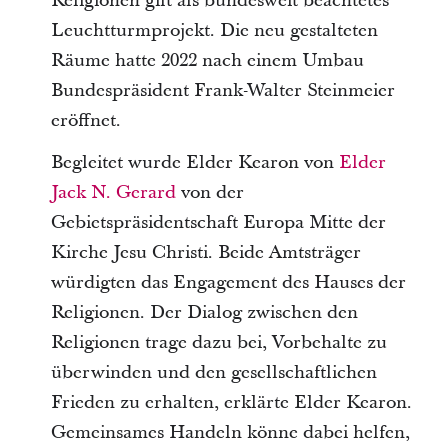
Religionen gilt als bundesweit beachtetes
Leuchtturmprojekt. Die neu gestalteten
Räume hatte 2022 nach einem Umbau
Bundespräsident Frank-Walter Steinmeier
eröffnet.
Begleitet wurde Elder Kearon von
Elder
Jack N. Gerard
von der
Gebietspräsidentschaft Europa Mitte der
Kirche Jesu Christi. Beide Amtsträger
würdigten das Engagement des Hauses der
Religionen. Der Dialog zwischen den
Religionen trage dazu bei, Vorbehalte zu
überwinden und den gesellschaftlichen
Frieden zu erhalten, erklärte Elder Kearon.
Gemeinsames Handeln könne dabei helfen,