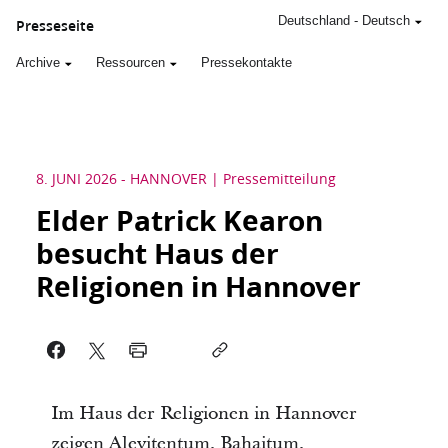
Deutschland
-
Deutsch
Presseseite
Archive
Ressourcen
Pressekontakte
8. JUNI 2026
-
HANNOVER
Pressemitteilung
Elder Patrick Kearon
besucht Haus der
Religionen in Hannover
Im Haus der Religionen in Hannover
zeigen Alevitentum, Bahaitum,