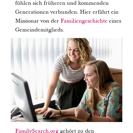
fühlen sich früheren und kommenden
Generationen verbunden. Hier erfährt ein
Missionar von der
Familiengeschichte
eines
Gemeindemitglieds.
FamilySearch.org
gehört zu den