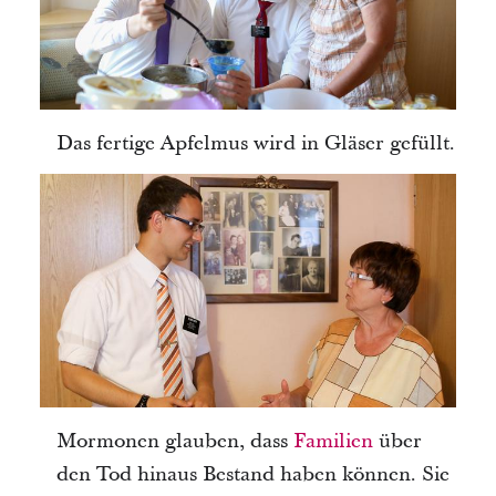
Das fertige Apfelmus wird in Gläser gefüllt.
Mormonen glauben, dass
Familien
über
den Tod hinaus Bestand haben können. Sie