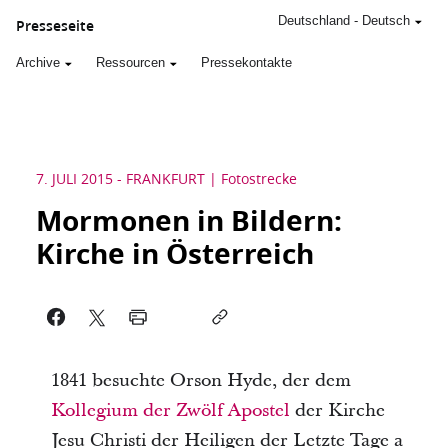
Deutschland
-
Deutsch
Presseseite
Archive
Ressourcen
Pressekontakte
7. JULI 2015
-
FRANKFURT
Fotostrecke
Mormonen in Bildern:
Kirche in Österreich
1841 besuchte Orson Hyde, der dem
Kollegium der Zwölf Apostel
der Kirche
Jesu Christi der Heiligen der Letzte Tage a