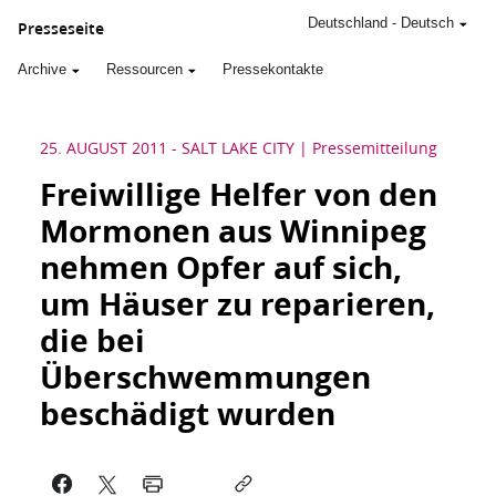
Deutschland
-
Deutsch
Presseseite
Archive
Ressourcen
Pressekontakte
25. AUGUST 2011
-
SALT LAKE CITY
Pressemitteilung
Freiwillige Helfer von den
Mormonen aus Winnipeg
nehmen Opfer auf sich,
um Häuser zu reparieren,
die bei
Überschwemmungen
beschädigt wurden