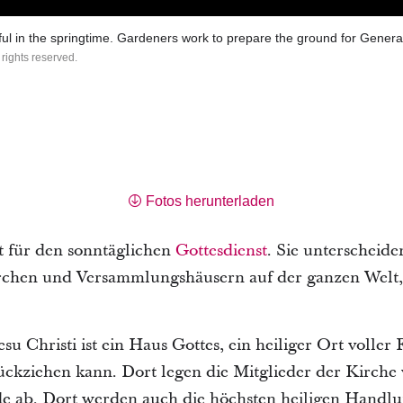
ul in the springtime. Gardeners work to prepare the ground for Gener
 rights reserved.
Fotos herunterladen
t für den sonntäglichen
Gottesdienst
. Sie unterscheide
chen und Versammlungshäusern auf der ganzen Welt, d
u Christi ist ein Haus Gottes, ein heiliger Ort voller
ckziehen kann. Dort legen die Mitglieder der Kirche v
e ab. Dort werden auch die höchsten heiligen Handl