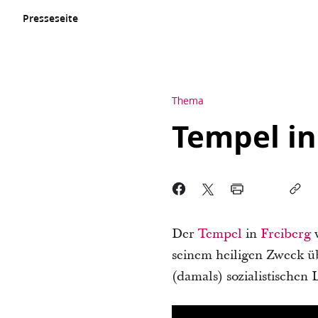
Presseseite
Thema
Tempel in
Der
Tempel
in
Freiberg
w
seinem heiligen Zweck ü
(damals) sozialistischen 