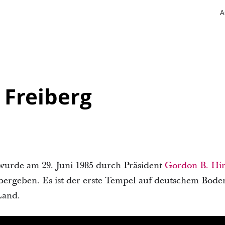
A
 Freiberg
urde am 29. Juni 1985 durch Präsident
Gordon B. Hi
bergeben. Es ist der erste Tempel auf deutschem Boden
Land.