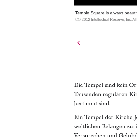
Temple Square is always beautif
© 2012 Intellectual Reserve, Inc. All
Die Tempel sind kein Or
Tausenden regulären Kir
bestimmt sind.
Ein Tempel der Kirche Jes
weltlichen Belangen zurü
Versprechen und Gelübd