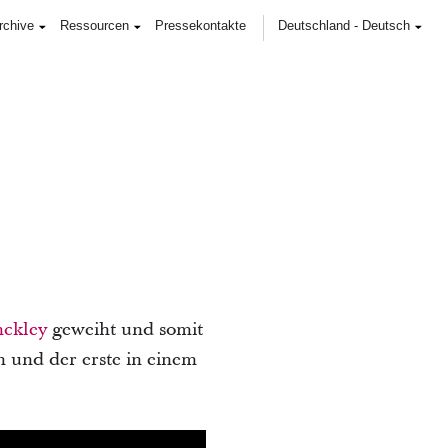
rchive
Ressourcen
Pressekontakte
Deutschland
-
Deutsch
nckley
geweiht und somit
 und der erste in einem