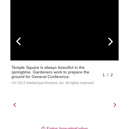
Temple Square is always beautiful in the
springtime. Gardeners work to prepare the
1
/
2
ground for General Conference.
© 2012 Intellectual Reserve, Inc. All rights reserved.
Fotos herunterladen