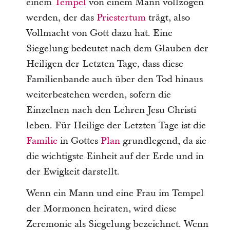
einem
Tempel
von einem Mann vollzogen
werden, der das
Priestertum
trägt, also
Vollmacht von Gott dazu hat. Eine
Siegelung bedeutet nach dem Glauben der
Heiligen der Letzten Tage, dass diese
Familienbande auch über den Tod hinaus
weiterbestehen werden, sofern die
Einzelnen nach den Lehren Jesu Christi
leben. Für Heilige der Letzten Tage ist die
Familie
in Gottes
Plan
grundlegend, da sie
die wichtigste Einheit auf der Erde und in
der Ewigkeit darstellt.
Wenn ein Mann und eine Frau im Tempel
der Mormonen heiraten, wird diese
Zeremonie als Siegelung bezeichnet. Wenn