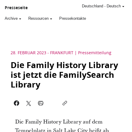
Deutschland
-
Deutsch
Presseseite
Archive
Ressourcen
Pressekontakte
28. FEBRUAR 2023
-
FRANKFURT
Pressemitteilung
Die Family History Library
ist jetzt die FamilySearch
Library
Die Family History Library auf dem
Tempelplatz in Salt Lake City heißt ab