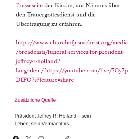
Presseseite
der Kirche, um Näheres über
den Trauergottesdienst und die
Übertragung zu erfahren.
https://www.churchofjesuschrist.org/media
/broadcasts/funeral-services-for-president-
jeffrey-r-holland?
lang=deu
/
https://youtube.com/live/7Cy7p
DIPO7s?feature=share
Zusätzliche Quelle
Präsident Jeffrey R. Holland – sein
Leben, sein Vermächtnis