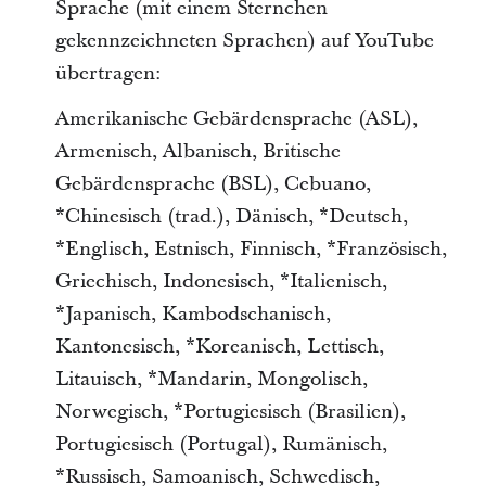
Sprache (mit einem Sternchen
gekennzeichneten Sprachen) auf YouTube
übertragen:
Amerikanische Gebärdensprache (ASL),
Armenisch, Albanisch, Britische
Gebärdensprache (BSL), Cebuano,
*Chinesisch (trad.), Dänisch, *Deutsch,
*Englisch, Estnisch, Finnisch, *Französisch,
Griechisch, Indonesisch, *Italienisch,
*Japanisch, Kambodschanisch,
Kantonesisch, *Koreanisch, Lettisch,
Litauisch, *Mandarin, Mongolisch,
Norwegisch, *Portugiesisch (Brasilien),
Portugiesisch (Portugal), Rumänisch,
*Russisch, Samoanisch, Schwedisch,