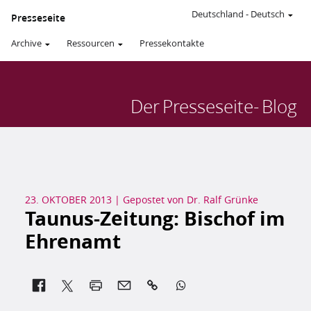
Deutschland
-
Deutsch
Presseseite
Archive
Ressourcen
Pressekontakte
Der
Presseseite-
Blog
23. OKTOBER 2013
|
Gepostet von
Dr. Ralf Grünke
Taunus-Zeitung: Bischof im
Ehrenamt

