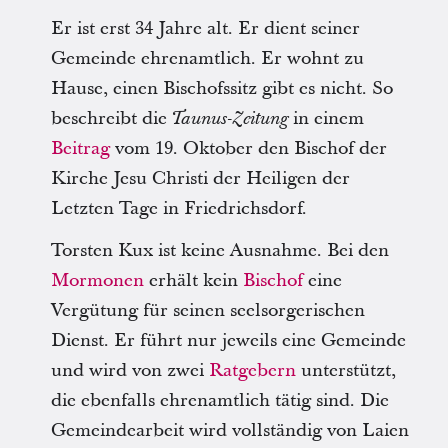
Er ist erst 34 Jahre alt. Er dient seiner
Gemeinde ehrenamtlich. Er wohnt zu
Hause, einen Bischofssitz gibt es nicht. So
beschreibt die
in einem
Taunus-Zeitung
Beitrag
vom 19. Oktober den Bischof der
Kirche Jesu Christi der Heiligen der
Letzten Tage in Friedrichsdorf.
Torsten Kux ist keine Ausnahme. Bei den
Mormonen
erhält kein
Bischof
eine
Vergütung für seinen seelsorgerischen
Dienst. Er führt nur jeweils eine Gemeinde
und wird von zwei
Ratgebern
unterstützt,
die ebenfalls ehrenamtlich tätig sind. Die
Gemeindearbeit wird vollständig von Laien