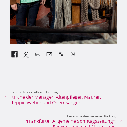


Lesen die den älteren Beitrag
Kirche der Manager, Altenpfleger, Maurer,
Teppichweber und Opernsänger
Lesen die den neueren Beitrag
"Frankfurter Allgemeine Sonntagszeitung":
Begegnungen mit Mormonen