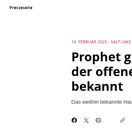
Presseseite
14. FEBRUAR 2025
-
SALT LAKE
Prophet g
der offen
bekannt
Das weithin bekannte Hau