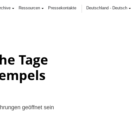
rchive
Ressourcen
Pressekontakte
Deutschland
-
Deutsch
che Tage
Tempels
ührungen geöffnet sein