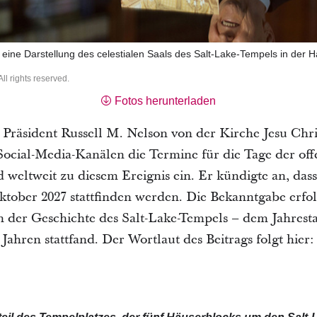
t eine Darstellung des celestialen Saals des Salt-Lake-Tempels in d
ll rights reserved.
Fotos herunterladen
Präsident Russell M. Nelson von der Kirche Jesu Chris
Social-Media-Kanälen die Termine für die Tage der off
weltweit zu diesem Ereignis ein. Er kündigte an, dass
ktober 2027 stattfinden werden. Die Bekanntgabe erfo
n der Geschichte des Salt-Lake-Tempels – dem Jahresta
 Jahren stattfand. Der Wortlaut des Beitrags folgt hier: