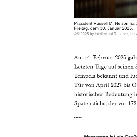
Präsident Russell M. Nelson häl
Freitag, dem 30. Januar 2025.
© 2025 by Intellectual Reserve, Inc. A
Am 14. Februar 2025 gab 
Letzten Tage auf seinen 
Tempels bekannt und lud 
Tür von April 2027 bis O
historischer Bedeutung i
Spatenstichs, der vor 172
-----