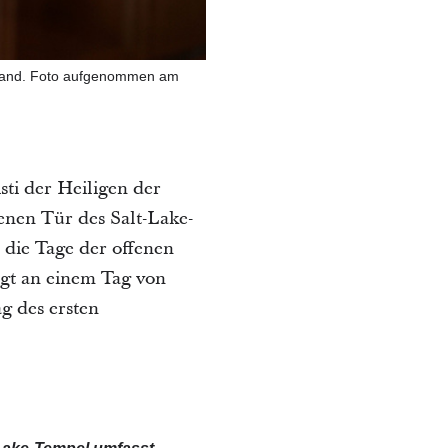
er Hand. Foto aufgenommen am
ti der Heiligen der
enen Tür des Salt-Lake-
 die Tage der offenen
lgt an einem Tag von
g des ersten