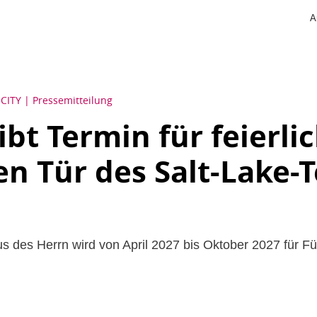
A
 CITY
Pressemitteilung
ibt Termin für feierli
en Tür des Salt-Lake-
s des Herrn wird von April 2027 bis Oktober 2027 für F