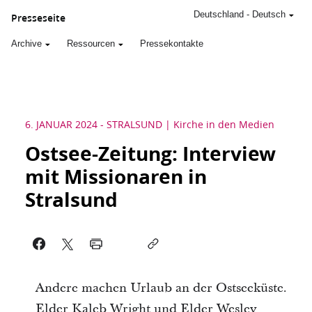
Deutschland
-
Deutsch
Presseseite
Archive
Ressourcen
Pressekontakte
6. JANUAR 2024
-
STRALSUND
Kirche in den Medien
Ostsee-Zeitung: Interview
mit Missionaren in
Stralsund
Andere machen Urlaub an der Ostseeküste.
Elder Kaleb Wright und Elder Wesley