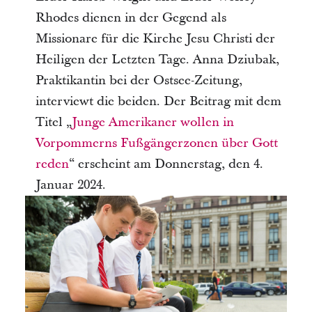
Rhodes dienen in der Gegend als
Missionare für die Kirche Jesu Christi der
Heiligen der Letzten Tage. Anna Dziubak,
Praktikantin bei der Ostsee-Zeitung,
interviewt die beiden. Der Beitrag mit dem
Titel „
Junge Amerikaner wollen in
Vorpommerns Fußgängerzonen über Gott
reden
“ erscheint am Donnerstag, den 4.
Januar 2024.