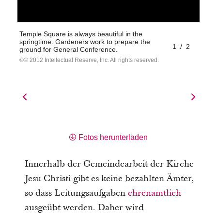
Temple Square is always beautiful in the
springtime. Gardeners work to prepare the
1
/
2
ground for General Conference.
© 2012 Intellectual Reserve, Inc. All rights reserved.
Fotos herunterladen
Innerhalb der Gemeindearbeit der Kirche
Jesu Christi gibt es keine bezahlten Ämter,
so dass Leitungsaufgaben
ehrenamtlich
ausgeübt werden. Daher wird