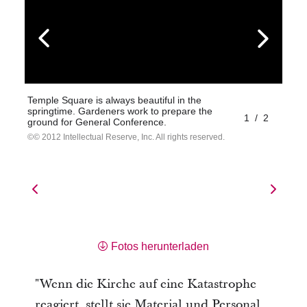
Temple Square is always beautiful in the
springtime. Gardeners work to prepare the
1
/
2
ground for General Conference.
© 2012 Intellectual Reserve, Inc. All rights reserved.
Fotos herunterladen
"Wenn die Kirche auf eine Katastrophe
reagiert, stellt sie Material und Personal