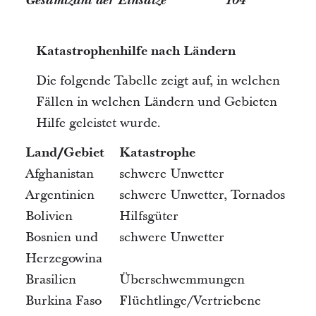
Gesamtzahl der Einsätze
104
Katastrophenhilfe nach Ländern
Die folgende Tabelle zeigt auf, in welchen
Fällen in welchen Ländern und Gebieten
Hilfe geleistet wurde.
Land/Gebiet
Katastrophe
Afghanistan
schwere Unwetter
Argentinien
schwere Unwetter, Tornados
Bolivien
Hilfsgüter
Bosnien und
schwere Unwetter
Herzegowina
Brasilien
Überschwemmungen
Burkina Faso
Flüchtlinge/Vertriebene