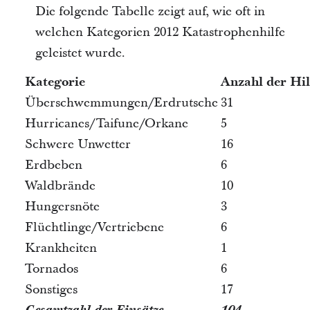
Die folgende Tabelle zeigt auf, wie oft in
welchen Kategorien 2012 Katastrophenhilfe
geleistet wurde.
Kategorie
Anzahl der Hil
Überschwemmungen/Erdrutsche
31
Hurricanes/Taifune/Orkane
5
Schwere Unwetter
16
Erdbeben
6
Waldbrände
10
Hungersnöte
3
Flüchtlinge/Vertriebene
6
Krankheiten
1
Tornados
6
Sonstiges
17