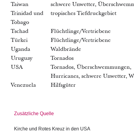
Taiwan
schwere Unwetter, Überschwem
Trinidad und
tropisches Tiefdruckgebiet
Tobago
Tschad
Flüchtlinge/Vertriebene
Türkei
Flüchtlinge/Vertriebene
Uganda
Waldbrände
Uruguay
Tornados
USA
Tornados, Überschwemmungen,
Hurricanes, schwere Unwetter, 
Venezuela
Hilfsgüter
Zusätzliche Quelle
Kirche und Rotes Kreuz in den USA