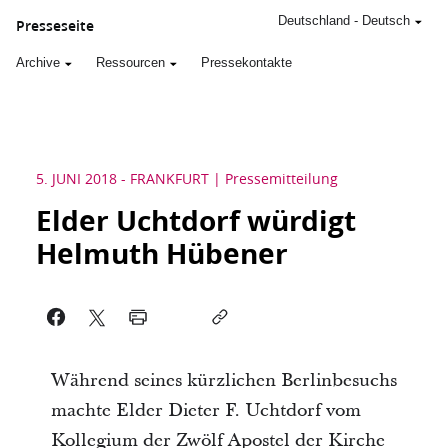
Deutschland
-
Deutsch
Presseseite
Archive
Ressourcen
Pressekontakte
5. JUNI 2018
-
FRANKFURT
Pressemitteilung
Elder Uchtdorf würdigt
Helmuth Hübener
Während seines kürzlichen Berlinbesuchs
machte Elder Dieter F. Uchtdorf vom
Kollegium der Zwölf Apostel der Kirche