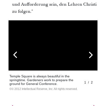
und Aufforderung sein, den Lehren Christi
zu folgen."
Temple Square is always beautiful in the
springtime. Gardeners work to prepare the
1
/
2
ground for General Conference.
© 2012 Intellectual Reserve, Inc. All rights reserved.