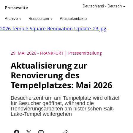
Deutschland
-
Deutsch
Presseseite
Archive
Ressourcen
Pressekontakte
2026-Temple-Square-Renovation-Update_23.jpg
29. MAI 2026
-
FRANKFURT
Pressemitteilung
Aktualisierung zur
Renovierung des
Tempelplatzes: Mai 2026
Besucherzentrum am Tempelplatz wird offiziell
für Besucher geöffnet, während die
Renovierungsarbeiten am historischen Salt-
Lake-Tempel weitergehen