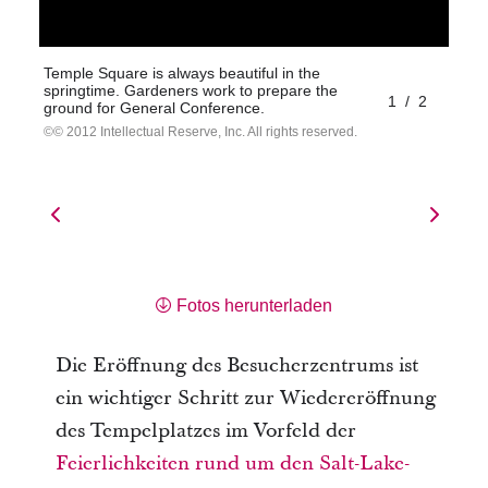
Temple Square is always beautiful in the
springtime. Gardeners work to prepare the
1
/
2
ground for General Conference.
© 2012 Intellectual Reserve, Inc. All rights reserved.
Fotos herunterladen
Die Eröffnung des Besucherzentrums ist
ein wichtiger Schritt zur Wiedereröffnung
des Tempelplatzes im Vorfeld der
Feierlichkeiten rund um den Salt-Lake-