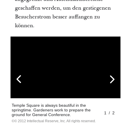
geschaffen werden, um den gestiegenen
Besucherstrom besser auffangen zu
können.
Temple Square is always beautiful in the
springtime. Gardeners work to prepare the
1
/
2
ground for General Conference.
© 2012 Intellectual Reserve, Inc. All rights reserved.