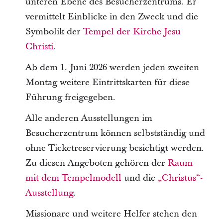
unteren Ebene des Besucherzentrums. Er
vermittelt Einblicke in den Zweck und die
Symbolik der
Tempel der Kirche Jesu
Christi
.
Ab dem 1. Juni 2026 werden jeden zweiten
Montag weitere Eintrittskarten für diese
Führung freigegeben.
Alle anderen Ausstellungen im
Besucherzentrum können selbstständig und
ohne Ticketreservierung besichtigt werden.
Zu diesen Angeboten gehören der
Raum
mit dem Tempelmodell
und die
„Christus“-
Ausstellung
.
Missionare und weitere Helfer stehen den