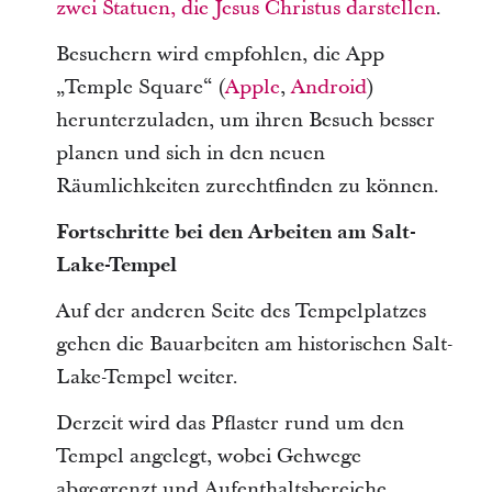
zwei Statuen, die Jesus Christus darstellen
.
Besuchern wird empfohlen, die App
„Temple Square“ (
Apple
,
Android
)
herunterzuladen, um ihren Besuch besser
planen und sich in den neuen
Räumlichkeiten zurechtfinden zu können.
Fortschritte bei den Arbeiten am Salt-
Lake-Tempel
Auf der anderen Seite des Tempelplatzes
gehen die Bauarbeiten am historischen Salt-
Lake-Tempel weiter.
Derzeit wird das Pflaster rund um den
Tempel angelegt, wobei Gehwege
abgegrenzt und Aufenthaltsbereiche