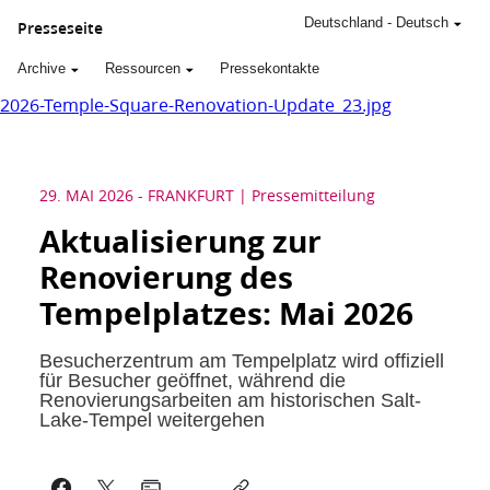
Deutschland
-
Deutsch
Presseseite
Archive
Ressourcen
Pressekontakte
2026-Temple-Square-Renovation-Update_23.jpg
29. MAI 2026
-
FRANKFURT
Pressemitteilung
Aktualisierung zur
Renovierung des
Tempelplatzes: Mai 2026
Besucherzentrum am Tempelplatz wird offiziell
für Besucher geöffnet, während die
Renovierungsarbeiten am historischen Salt-
Lake-Tempel weitergehen