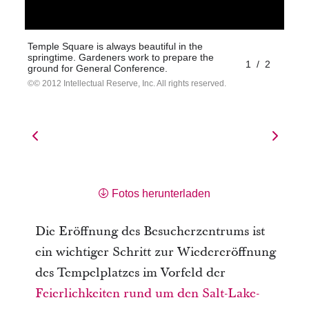
Temple Square is always beautiful in the
springtime. Gardeners work to prepare the
1
/
2
ground for General Conference.
© 2012 Intellectual Reserve, Inc. All rights reserved.
Fotos herunterladen
Die Eröffnung des Besucherzentrums ist
ein wichtiger Schritt zur Wiedereröffnung
des Tempelplatzes im Vorfeld der
Feierlichkeiten rund um den Salt-Lake-