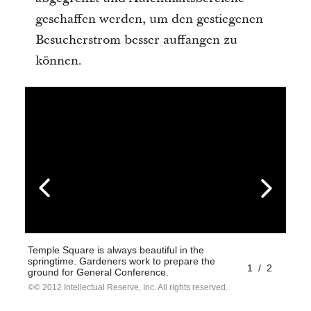
geschaffen werden, um den gestiegenen
Besucherstrom besser auffangen zu
können.
Temple Square is always beautiful in the
springtime. Gardeners work to prepare the
1
/
2
ground for General Conference.
© 2012 Intellectual Reserve, Inc. All rights reserved.