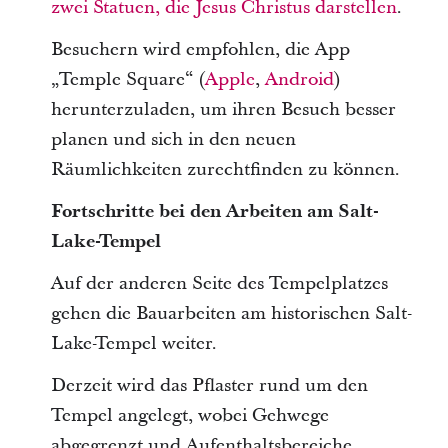
zwei Statuen, die Jesus Christus darstellen
.
Besuchern wird empfohlen, die App
„Temple Square“ (
Apple
,
Android
)
herunterzuladen, um ihren Besuch besser
planen und sich in den neuen
Räumlichkeiten zurechtfinden zu können.
Fortschritte bei den Arbeiten am Salt-
Lake-Tempel
Auf der anderen Seite des Tempelplatzes
gehen die Bauarbeiten am historischen Salt-
Lake-Tempel weiter.
Derzeit wird das Pflaster rund um den
Tempel angelegt, wobei Gehwege
abgegrenzt und Aufenthaltsbereiche