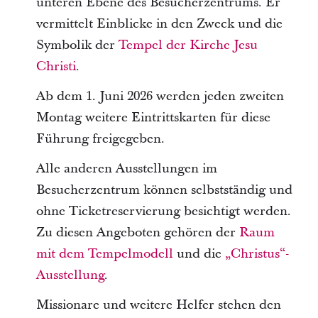
unteren Ebene des Besucherzentrums. Er
vermittelt Einblicke in den Zweck und die
Symbolik der
Tempel der Kirche Jesu
Christi
.
Ab dem 1. Juni 2026 werden jeden zweiten
Montag weitere Eintrittskarten für diese
Führung freigegeben.
Alle anderen Ausstellungen im
Besucherzentrum können selbstständig und
ohne Ticketreservierung besichtigt werden.
Zu diesen Angeboten gehören der
Raum
mit dem Tempelmodell
und die
„Christus“-
Ausstellung
.
Missionare und weitere Helfer stehen den