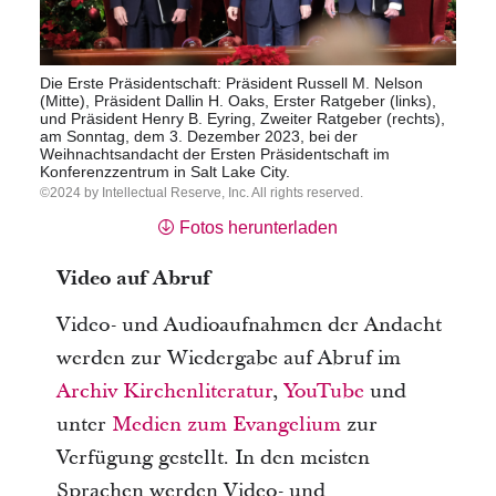
Die Erste Präsidentschaft: Präsident Russell M. Nelson
(Mitte), Präsident Dallin H. Oaks, Erster Ratgeber (links),
und Präsident Henry B. Eyring, Zweiter Ratgeber (rechts),
am Sonntag, dem 3. Dezember 2023, bei der
Weihnachtsandacht der Ersten Präsidentschaft im
Konferenzzentrum in Salt Lake City.
2024 by Intellectual Reserve, Inc. All rights reserved.
Fotos herunterladen
Video auf Abruf
Video- und Audioaufnahmen der Andacht
werden zur Wiedergabe auf Abruf im
Archiv Kirchenliteratur
,
YouTube
und
unter
Medien zum Evangelium
zur
Verfügung gestellt. In den meisten
Sprachen werden Video- und