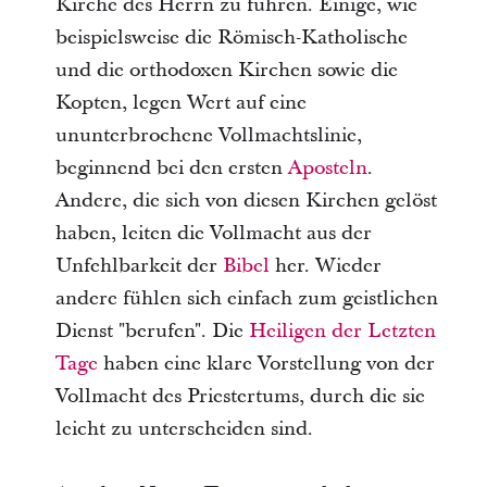
Kirche des Herrn zu führen. Einige, wie
beispielsweise die Römisch-Katholische
und die orthodoxen Kirchen sowie die
Kopten, legen Wert auf eine
ununterbrochene Vollmachtslinie,
beginnend bei den ersten
Aposteln
.
Andere, die sich von diesen Kirchen gelöst
haben, leiten die Vollmacht aus der
Unfehlbarkeit der
Bibel
her. Wieder
andere fühlen sich einfach zum geistlichen
Dienst "berufen". Die
Heiligen der Letzten
Tage
haben eine klare Vorstellung von der
Vollmacht des Priestertums, durch die sie
leicht zu unterscheiden sind.