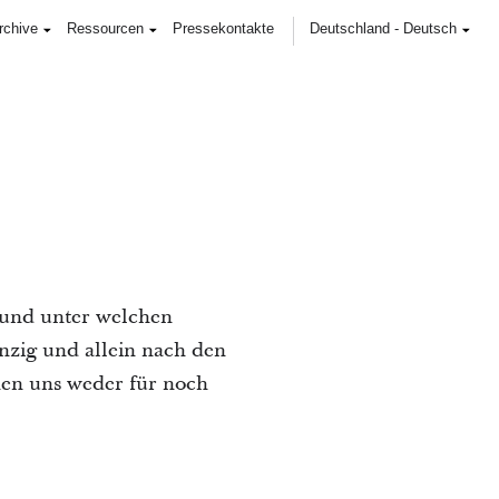
rchive
Ressourcen
Pressekontakte
Deutschland
-
Deutsch
b und unter welchen
inzig und allein nach den
hen uns weder für noch