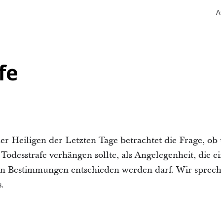
A
fe
der Heiligen der Letzten Tage betrachtet die Frage, o
Todesstrafe verhängen sollte, als Angelegenheit, die e
hen Bestimmungen entschieden werden darf. Wir sprec
.