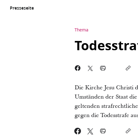
Presseseite
Thema
Todesstra
Die Kirche Jesu Christi 
Umständen der Staat die 
geltenden strafrechtlic
gegen die Todesstrafe aus