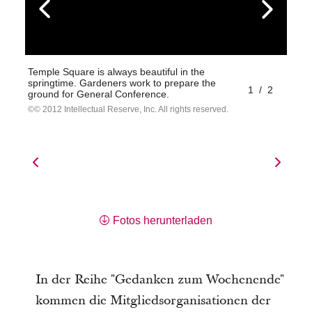
Temple Square is always beautiful in the
springtime. Gardeners work to prepare the
1
/
2
ground for General Conference.
© 2012 Intellectual Reserve, Inc. All rights reserved.
Fotos herunterladen
In der Reihe "Gedanken zum Wochenende"
kommen die Mitgliedsorganisationen der