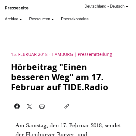
Deutschland
-
Deutsch
Presseseite
Archive
Ressourcen
Pressekontakte
15. FEBRUAR 2018
-
HAMBURG
Pressemitteilung
Hörbeitrag "Einen
besseren Weg" am 17.
Februar auf TIDE.Radio
Am Samstag, den 17. Februar 2018, sendet
der Hamburger Bürger- und