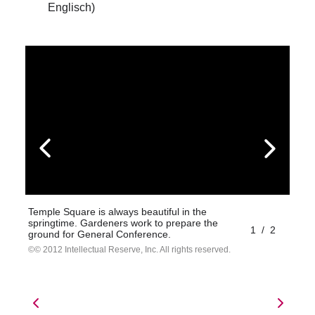
Englisch)
Temple Square is always beautiful in the
springtime. Gardeners work to prepare the
1
/
2
ground for General Conference.
© 2012 Intellectual Reserve, Inc. All rights reserved.