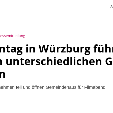
A
ressemitteilung
ntag in Würzburg füh
 unterschiedlichen 
n
 nehmen teil und öffnen Gemeindehaus für Filmabend