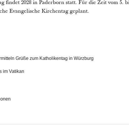
 findet 2028 in Paderborn statt. Für die Zeit vom 5. bis
che Evangelische Kirchentag geplant.
ermitteln Grüße zum Katholikentag in Würzburg
us im Vatikan
ionen