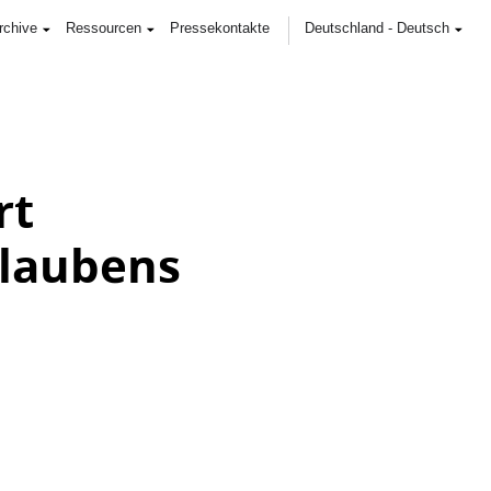
rchive
Ressourcen
Pressekontakte
Deutschland
-
Deutsch
rt
Glaubens