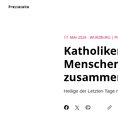
Presseseite
17. MAI 2026
-
WÜRZBURG
P
Katholike
Menschen
zusamme
Heilige der Letzten Tage