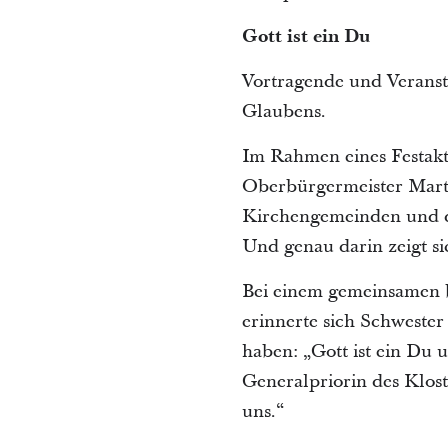
Gott ist ein Du
Vortragende und Veranst
Glaubens.
Im Rahmen eines Festakt
Oberbürgermeister Marti
Kirchengemeinden und de
Und genau darin zeigt si
Bei einem gemeinsamen b
erinnerte sich Schwester
haben: „Gott ist ein Du
Generalpriorin des Klost
uns.“