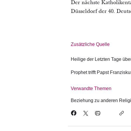
Der nächste Katholikentag
Düsseldorf der 40. Deuts
Zusätzliche Quelle
Heilige der Letzten Tage üb
Prophet trifft Papst Franzisk
Verwandte Themen
Beziehung zu anderen Relig