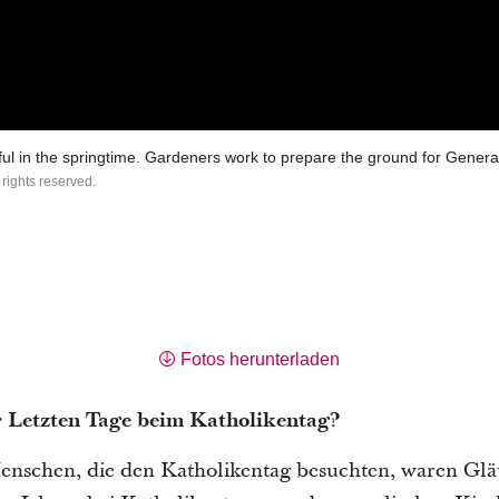
ul in the springtime. Gardeners work to prepare the ground for Gener
 rights reserved.
Fotos herunterladen
 Letzten Tage beim Katholikentag?
enschen, die den Katholikentag besuchten, waren Glä