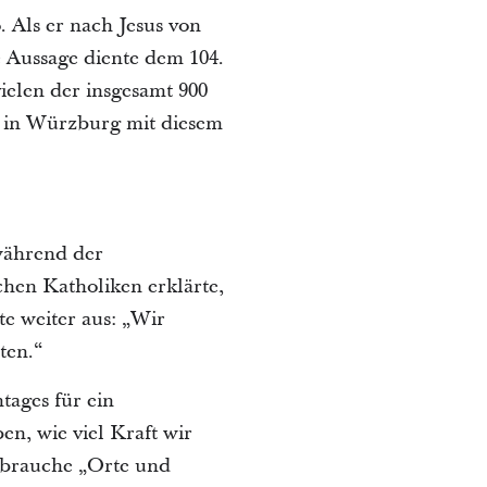
 Als er nach Jesus von
 Aussage diente dem 104.
ielen der insgesamt 900
ch in Würzburg mit diesem
 während der
hen Katholiken erklärte,
te weiter aus: „Wir
ten.“
tages für ein
n, wie viel Kraft wir
 brauche „Orte und