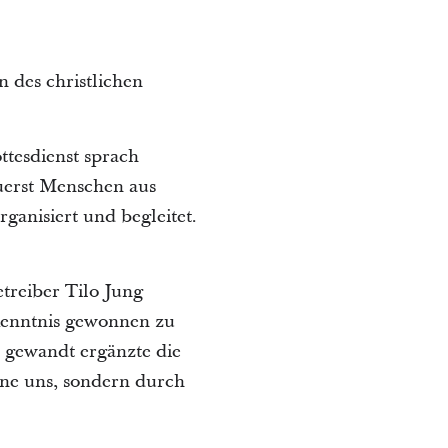
 des christlichen
tesdienst sprach
uerst Menschen aus
anisiert und begleitet.
treiber Tilo Jung
rkenntnis gewonnen zu
m gewandt ergänzte die
hne uns, sondern durch