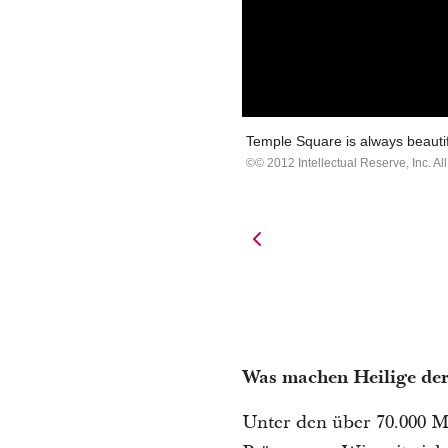
Temple Square is always beautif
© 2012 Intellectual Reserve, Inc. All
Was machen Heilige der
Unter den über 70.000 M