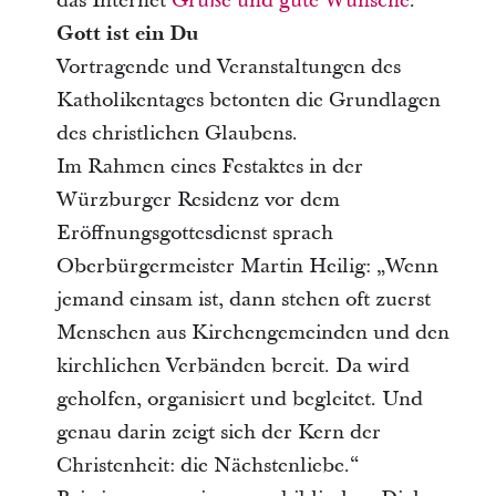
das Internet
Grüße und gute Wünsche
.
Gott ist ein Du
Vortragende und Veranstaltungen des
Katholikentages betonten die Grundlagen
des christlichen Glaubens.
Im Rahmen eines Festaktes in der
Würzburger Residenz vor dem
Eröffnungsgottesdienst sprach
Oberbürgermeister Martin Heilig: „Wenn
jemand einsam ist, dann stehen oft zuerst
Menschen aus Kirchengemeinden und den
kirchlichen Verbänden bereit. Da wird
geholfen, organisiert und begleitet. Und
genau darin zeigt sich der Kern der
Christenheit: die Nächstenliebe.“