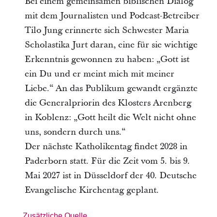
Bei einem gemeinsamen biblischen Dialog
mit dem Journalisten und Podcast-Betreiber
Tilo Jung erinnerte sich Schwester Maria
Scholastika Jurt daran, eine für sie wichtige
Erkenntnis gewonnen zu haben: „Gott ist
ein Du und er meint mich mit meiner
Liebe.“ An das Publikum gewandt ergänzte
die Generalpriorin des Klosters Arenberg
in Koblenz: „Gott heilt die Welt nicht ohne
uns, sondern durch uns.“
Der nächste Katholikentag findet 2028 in
Paderborn statt. Für die Zeit vom 5. bis 9.
Mai 2027 ist in Düsseldorf der 40. Deutsche
Evangelische Kirchentag geplant.
Zusätzliche Quelle