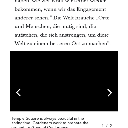
haben, wie viel Kraft wir selber wieder
bekommen, wenn wir das Engagement
anderer sehen.“ Die Welt brauche „Orte
und Menschen, die mutig sind, die
aufstehen, die sich anstrengen, um diese
Welt zu einem besseren Ort zu machen“.
Temple Square is always beautiful in the
springtime. Gardeners work to prepare the
1
/
2
ground for General Conference.