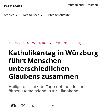
Deutschland
-
Deutsch
Presseseite
Archive
Ressourcen
Pressekontakte
17. MAI 2026
-
WÜRZBURG
Pressemitteilung
Katholikentag in Würzburg
führt Menschen
unterschiedlichen
Glaubens zusammen
Heilige der Letzten Tage nehmen teil und
öffnen Gemeindehaus für Filmabend