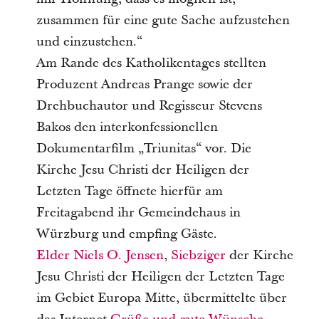
zusammen für eine gute Sache aufzustehen
und einzustehen.“
Am Rande des Katholikentages stellten
Produzent Andreas Prange sowie der
Drehbuchautor und Regisseur Stevens
Bakos den interkonfessionellen
Dokumentarfilm „Triunitas“ vor. Die
Kirche Jesu Christi der Heiligen der
Letzten Tage öffnete hierfür am
Freitagabend ihr Gemeindehaus in
Würzburg und empfing Gäste.
Elder
Niels O. Jensen
,
Siebziger
der Kirche
Jesu Christi der Heiligen der Letzten Tage
im Gebiet Europa Mitte, übermittelte über