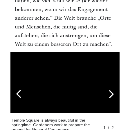
haben, wie viel Kraft wir selber wieder
bekommen, wenn wir das Engagement
anderer sehen.“ Die Welt brauche „Orte
und Menschen, die mutig sind, die
aufstehen, die sich anstrengen, um diese
Welt zu einem besseren Ort zu machen“.
Temple Square is always beautiful in the
springtime. Gardeners work to prepare the
1
/
2
ground for General Conference.