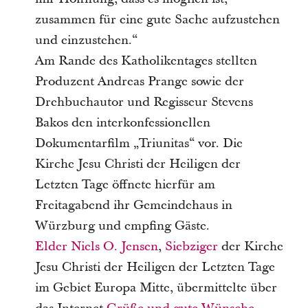
zusammen für eine gute Sache aufzustehen
und einzustehen.“
Am Rande des Katholikentages stellten
Produzent Andreas Prange sowie der
Drehbuchautor und Regisseur Stevens
Bakos den interkonfessionellen
Dokumentarfilm „Triunitas“ vor. Die
Kirche Jesu Christi der Heiligen der
Letzten Tage öffnete hierfür am
Freitagabend ihr Gemeindehaus in
Würzburg und empfing Gäste.
Elder
Niels O. Jensen
,
Siebziger
der Kirche
Jesu Christi der Heiligen der Letzten Tage
im Gebiet Europa Mitte, übermittelte über