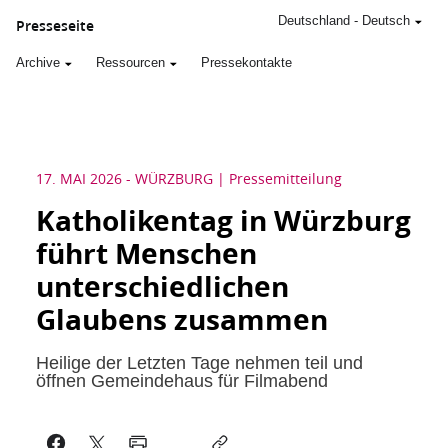
Deutschland
-
Deutsch
Presseseite
Archive
Ressourcen
Pressekontakte
17. MAI 2026
-
WÜRZBURG
Pressemitteilung
Katholikentag in Würzburg
führt Menschen
unterschiedlichen
Glaubens zusammen
Heilige der Letzten Tage nehmen teil und
öffnen Gemeindehaus für Filmabend