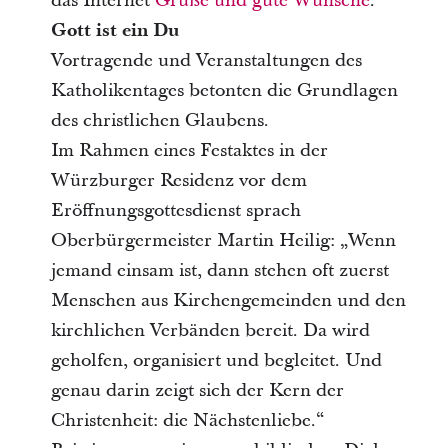
das Internet
Grüße und gute Wünsche
.
Gott ist ein Du
Vortragende und Veranstaltungen des
Katholikentages betonten die Grundlagen
des christlichen Glaubens.
Im Rahmen eines Festaktes in der
Würzburger Residenz vor dem
Eröffnungsgottesdienst sprach
Oberbürgermeister Martin Heilig: „Wenn
jemand einsam ist, dann stehen oft zuerst
Menschen aus Kirchengemeinden und den
kirchlichen Verbänden bereit. Da wird
geholfen, organisiert und begleitet. Und
genau darin zeigt sich der Kern der
Christenheit: die Nächstenliebe.“