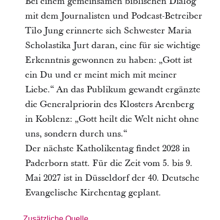
Bei einem gemeinsamen biblischen Dialog
mit dem Journalisten und Podcast-Betreiber
Tilo Jung erinnerte sich Schwester Maria
Scholastika Jurt daran, eine für sie wichtige
Erkenntnis gewonnen zu haben: „Gott ist
ein Du und er meint mich mit meiner
Liebe.“ An das Publikum gewandt ergänzte
die Generalpriorin des Klosters Arenberg
in Koblenz: „Gott heilt die Welt nicht ohne
uns, sondern durch uns.“
Der nächste Katholikentag findet 2028 in
Paderborn statt. Für die Zeit vom 5. bis 9.
Mai 2027 ist in Düsseldorf der 40. Deutsche
Evangelische Kirchentag geplant.
Zusätzliche Quelle