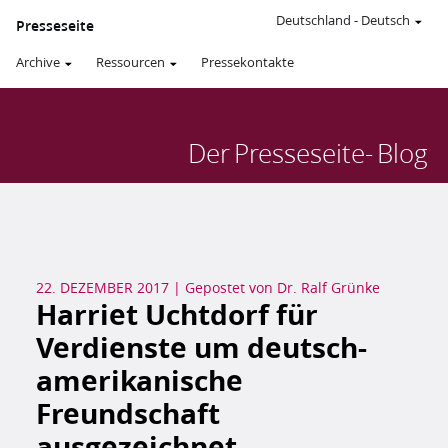
Deutschland
-
Deutsch
Presseseite
Archive
Ressourcen
Pressekontakte
Der
Presseseite-
Blog
22. DEZEMBER 2017
|
Gepostet von
Dr. Ralf Grünke
Harriet Uchtdorf für
Verdienste um deutsch-
amerikanische
Freundschaft
ausgezeichnet