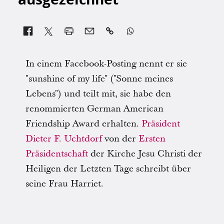


In einem Facebook-Posting nennt er sie
"sunshine of my life" ("Sonne meines
Lebens") und teilt mit, sie habe den
renommierten German American
Friendship Award erhalten.
Präsident
Dieter F. Uchtdorf
von der
Ersten
Präsidentschaft
der Kirche Jesu Christi der
Heiligen der Letzten Tage schreibt über
seine Frau Harriet.