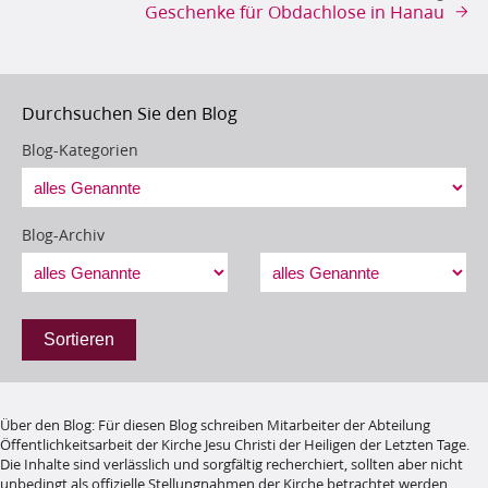
Geschenke für Obdachlose in Hanau
Durchsuchen Sie den Blog
Blog-Kategorien
Blog-Archiv
Sortieren
Über den Blog
:
Für diesen Blog schreiben Mitarbeiter der Abteilung
Öffentlichkeitsarbeit der Kirche Jesu Christi der Heiligen der Letzten Tage.
Die Inhalte sind verlässlich und sorgfältig recherchiert, sollten aber nicht
unbedingt als offizielle Stellungnahmen der Kirche betrachtet werden.