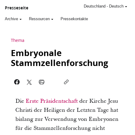
Deutschland
-
Deutsch
Presseseite
Archive
Ressourcen
Pressekontakte
Thema
Embryonale
Stammzellenforschung
Die
Erste Präsidentschaft
der Kirche Jesu
Christi der Heiligen der Letzten Tage hat
bislang zur Verwendung von Embryonen
für die Stammzellenforschung nicht