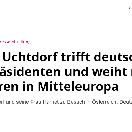
A
ressemitteilung
 Uchtdorf trifft deut
äsidenten und weiht
ren in Mitteleuropa
orf und seine Frau Harriet zu Besuch in Österreich, Deu