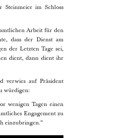
r Steinmeier im Schloss
amtlichen Arbeit für den
nte, dass der Dienst am
en der Letzten Tage sei,
n dient, dann dient ihr
d verwies auf Präsident
zu würdigen:
vor wenigen Tagen einen
amtliches Engagement zu
ch einzubringen.“