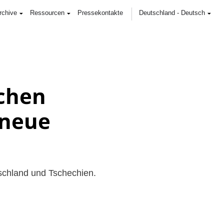
rchive
Ressourcen
Pressekontakte
Deutschland
-
Deutsch
schen
 neue
tschland und Tschechien.