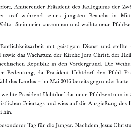
tdorf, Amtierender Präsident des Kollegiums der Zwö
et, traf während seines jüngsten Besuchs in Mitt
Walter Steinmeier zusammen und weihte neue Pfahlzen
entlichkeitsarbeit mit geistigem Dienst und stellte
d sowie das Wachstum der Kirche Jesu Christi der Heil
hechischen Republik in den Vordergrund. Die Weihu
r Bedeutung, da Präsident Uchtdorf den Pfahl Pr
ahl des Landes – im Mai 2016 bereits gegründet hatte.
eihte Präsident Uchtdorf das neue Pfahlzentrum in 
istlichen Feiertags und wies auf die Ausgießung des 
i hin.
 besonderer Tag für die Jünger. Nachdem Jesus Christ