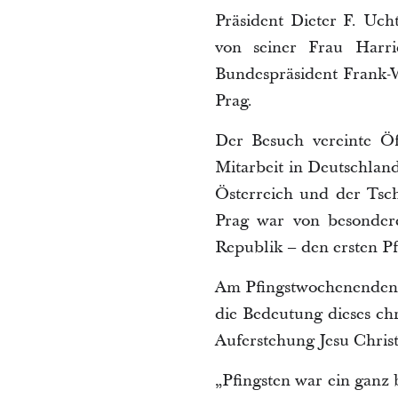
Präsident Dieter F. Uch
von seiner Frau Harri
Bundespräsident Frank-
Prag.
Der Besuch vereinte Öff
Mitarbeit in Deutschlan
Österreich und der Tsc
Prag war von besondere
Republik – den ersten Pf
Am Pfingstwochenenden w
die Bedeutung dieses chr
Auferstehung Jesu Christ
„Pfingsten war ein ganz