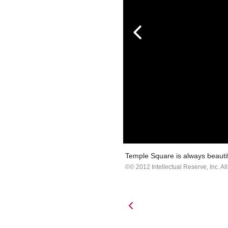
Temple Square is always beautif
© 2012 Intellectual Reserve, Inc. All