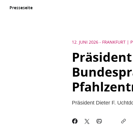
Presseseite
12. JUNI 2026
-
FRANKFURT
P
Präsident
Bundespr
Pfahlzent
Präsident Dieter F. Uchtd