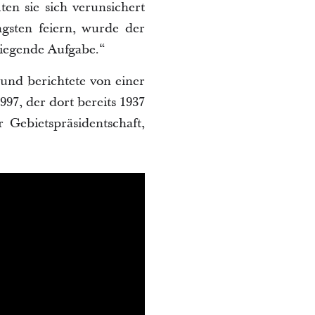
en sie sich verunsichert
gsten feiern, wurde der
 liegende Aufgabe.“
und berichtete von einer
97, der dort bereits 1937
 Gebietspräsidentschaft,