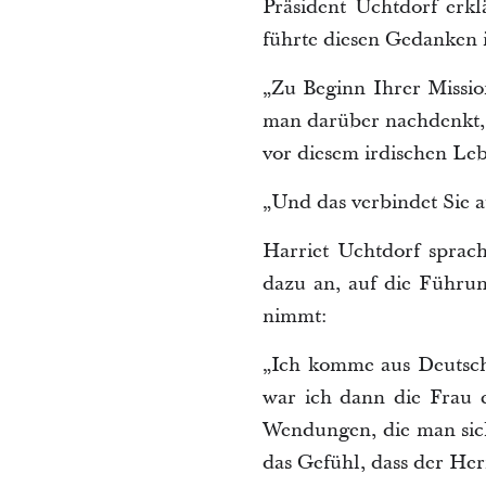
Präsident Uchtdorf erkl
führte diesen Gedanken i
„Zu Beginn Ihrer Missio
man darüber nachdenkt, ä
vor diesem irdischen Leb
„Und das verbindet Sie 
Harriet Uchtdorf sprac
dazu an, auf die Führu
nimmt:
„Ich komme aus Deutschl
war ich dann die Frau e
Wendungen, die man sic
das Gefühl, dass der Her