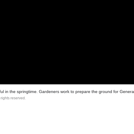
ul in the springtime. Gardeners work to prepare the ground for Gener
 rights reserved.