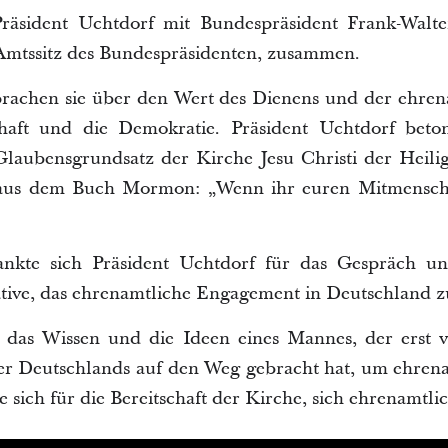
räsident Uchtdorf mit Bundespräsident Frank-Walte
 Amtssitz des Bundespräsidenten, zusammen.
rachen sie über den Wert des Dienens und der ehren
chaft und die Demokratie. Präsident Uchtdorf beto
Glaubensgrundsatz der Kirche Jesu Christi der Heilig
7 aus dem Buch Mormon: „Wenn ihr euren Mitmensche
kte sich Präsident Uchtdorf für das Gespräch un
iative, das ehrenamtliche Engagement in Deutschland 
r das Wissen und die Ideen eines Mannes, der erst 
ger Deutschlands auf den Weg gebracht hat, um ehren
sich für die Bereitschaft der Kirche, sich ehrenamtli