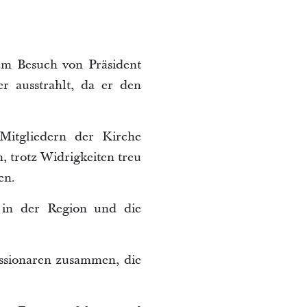
um Besuch von Präsident
r ausstrahlt, da er den
Mitgliedern der Kirche
, trotz Widrigkeiten treu
en.
 in der Region und die
ssionaren zusammen, die