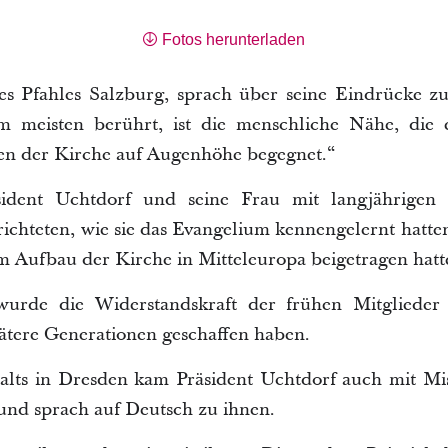
Fotos herunterladen
des Pfahles Salzburg, sprach über seine Eindrücke z
 meisten berührt, ist die menschliche Nähe, die e
en der Kirche auf Augenhöhe begegnet.“
sident Uchtdorf und seine Frau mit langjährigen 
chteten, wie sie das Evangelium kennengelernt hatten
 Aufbau der Kirche in Mitteleuropa beigetragen hatt
urde die Widerstandskraft der frühen Mitglieder
pätere Generationen geschaffen haben.
alts in Dresden kam Präsident Uchtdorf auch mit Mi
, und sprach auf Deutsch zu ihnen.