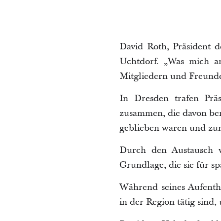
David Roth, Präsident 
Uchtdorf. „Was mich am
Mitgliedern und Freund
In Dresden trafen Prä
zusammen, die davon beri
geblieben waren und zum
Durch den Austausch w
Grundlage, die sie für s
Während seines Aufenth
in der Region tätig sind