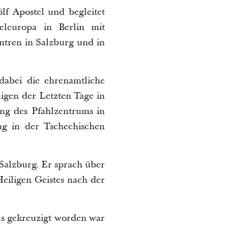
lf Apostel und begleitet
eleuropa in Berlin mit
tren in Salzburg und in
 dabei die ehrenamtliche
igen der Letzten Tage in
ng des Pfahlzentrums in
ag in der Tschechischen
Salzburg. Er sprach über
Heiligen Geistes nach der
us gekreuzigt worden war