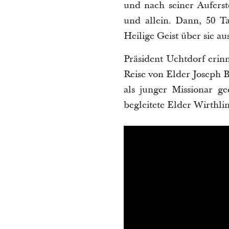
und nach seiner Auferst
und allein. Dann, 50 T
Heilige Geist über sie au
Präsident Uchtdorf erin
Reise von Elder Joseph B
als junger Missionar ge
begleitete Elder Wirthli