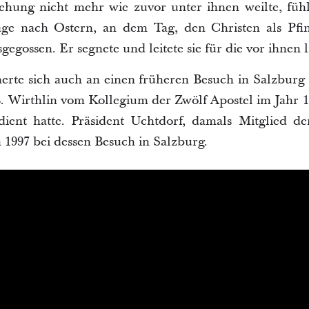
ehung nicht mehr wie zuvor unter ihnen weilte, fühlt
age nach Ostern, an dem Tag, den Christen als Pfin
sgegossen. Er segnete und leitete sie für die vor ihnen
nerte sich auch an einen früheren Besuch in Salzburg 
. Wirthlin vom Kollegium der Zwölf Apostel im Jahr 19
dient hatte. Präsident Uchtdorf, damals Mitglied der
n 1997 bei dessen Besuch in Salzburg.