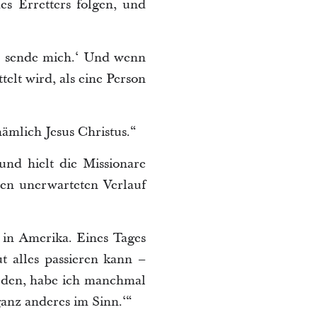
es Erretters folgen, und
r, sende mich.‘ Und wenn
elt wird, als eine Person
ämlich Jesus Christus.“
nd hielt die Missionare
en unerwarteten Verlauf
 in Amerika. Eines Tages
t alles passieren kann –
eden, habe ich manchmal
ganz anderes im Sinn.‘“