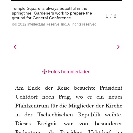
Temple Square is always beautiful in the
springtime. Gardeners work to prepare the
1
/
2
ground for General Conference.
© 2012 Intellectual Reserve, Inc. All rights reserved.
Fotos herunterladen
Am Ende der Reise besuchte Präsident
Uchtdorf noch Prag, wo er ein neues
Pfahlzentrum für die Mitglieder der Kirche
in der Tschechischen Republik weihte.
Dieses Ereignis war von besonderer
Bedeutung, da Präsident Uchtdorf im