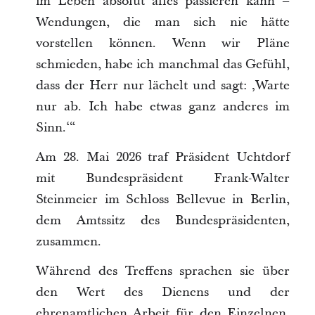
im Leben absolut alles passieren kann –
Wendungen, die man sich nie hätte
vorstellen können. Wenn wir Pläne
schmieden, habe ich manchmal das Gefühl,
dass der Herr nur lächelt und sagt: ‚Warte
nur ab. Ich habe etwas ganz anderes im
Sinn.‘“
Am 28. Mai 2026 traf Präsident Uchtdorf
mit Bundespräsident Frank-Walter
Steinmeier im Schloss Bellevue in Berlin,
dem Amtssitz des Bundespräsidenten,
zusammen.
Während des Treffens sprachen sie über
den Wert des Dienens und der
ehrenamtlichen Arbeit für den Einzelnen,