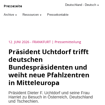
Deutschland
-
Deutsch
Presseseite
Archive
Ressourcen
Pressekontakte
12. JUNI 2026
-
FRANKFURT
Pressemitteilung
Präsident Uchtdorf trifft
deutschen
Bundespräsidenten und
weiht neue Pfahlzentren
in Mitteleuropa
Präsident Dieter F. Uchtdorf und seine Frau
Harriet zu Besuch in Österreich, Deutschland
und Tschechien.