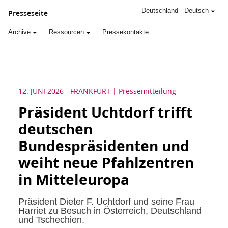
Deutschland
-
Deutsch
Presseseite
Archive
Ressourcen
Pressekontakte
12. JUNI 2026
-
FRANKFURT
Pressemitteilung
Präsident Uchtdorf trifft
deutschen
Bundespräsidenten und
weiht neue Pfahlzentren
in Mitteleuropa
Präsident Dieter F. Uchtdorf und seine Frau
Harriet zu Besuch in Österreich, Deutschland
und Tschechien.