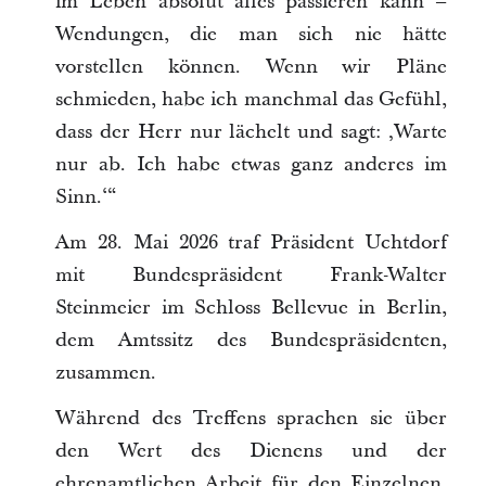
im Leben absolut alles passieren kann –
Wendungen, die man sich nie hätte
vorstellen können. Wenn wir Pläne
schmieden, habe ich manchmal das Gefühl,
dass der Herr nur lächelt und sagt: ‚Warte
nur ab. Ich habe etwas ganz anderes im
Sinn.‘“
Am 28. Mai 2026 traf Präsident Uchtdorf
mit Bundespräsident Frank-Walter
Steinmeier im Schloss Bellevue in Berlin,
dem Amtssitz des Bundespräsidenten,
zusammen.
Während des Treffens sprachen sie über
den Wert des Dienens und der
ehrenamtlichen Arbeit für den Einzelnen,