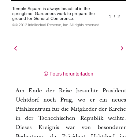
Temple Square is always beautiful in the
springtime. Gardeners work to prepare the
1
/
2
ground for General Conference.
© 2012 Intellectual Reserve, Inc. All rights reserved.
Fotos herunterladen
Am Ende der Reise besuchte Präsident
Uchtdorf noch Prag, wo er ein neues
Pfahlzentrum für die Mitglieder der Kirche
in der Tschechischen Republik weihte.
Dieses Ereignis war von besonderer
Bedeutung, da Präsident Uchtdorf im